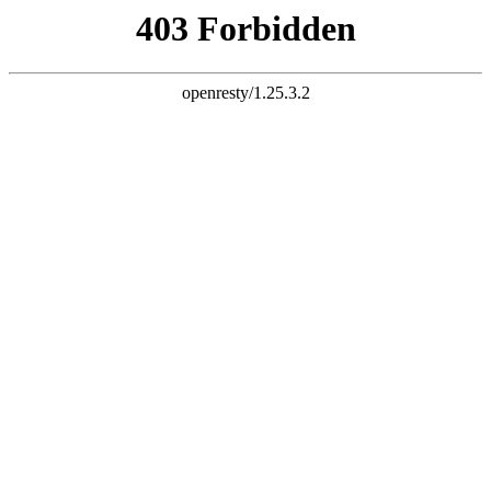
k8凯发_(中国)_一触即发
首页
关于我们
企业简介
企业文化
资质认证
产品展示
感应器
新闻中心
企业新闻
行业新闻
下载中心
联系我们
简体中文
简体中文