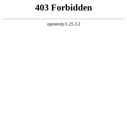
k8官方网站
入驻咨询
连接全球大件商品供应商和零售商的技术驱动型平台
进入B2B平台
REIMAGINING GLOBAL B2B
全球家居流通骨干网
REIMAGINING GLOBAL B2B
全球家居流通骨干网
REIMAGINING GLOBAL B2B
全球家居流通骨干网
REIMAGINING GLOBAL B2B
全球家居流通骨干网
B2B平台
k8官方网站提供无缝的端到端服务体验，涵盖产品浏览、交易支
付与物流交付解决方案，所有功能均集成于用户友好的B2B平
台。凭借全球化布局，k8官方网站汇聚来自世界各地的供应商与
经销商，构建协同共生的商业生态。通过高效、便捷、可靠的跨
境交易服务，赋能用户开拓无限商机，助力企业持续成长。
进入B2B平台